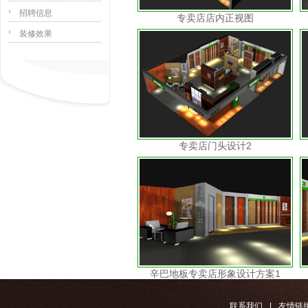
招聘信息
专卖店店内正视图
装修效果
专卖店门头设计2
辛巴地板专卖店形象设计方案1
联系我们
|
友情链