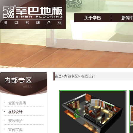
关于辛巴
新闻
首页
>
内部专区
> 在线设计
全国专卖店
在线设计
安装维护
宣传宝典